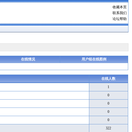
收藏本页
联系我们
论坛帮助
在线情况
用户组在线图例
在线人数
1
0
0
0
0
322