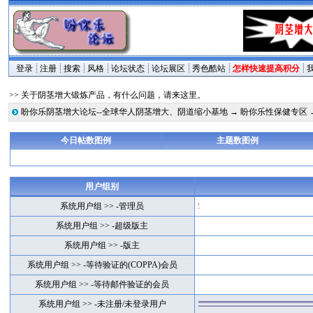
登录
注册
搜索
风格
论坛状态
论坛展区
秀色酷站
怎样快速提高积分
>> 关于阴茎增大锻炼产品，有什么问题，请来这里。
盼你乐阴茎增大论坛--全球华人阴茎增大、阴道缩小基地
→
盼你乐性保健专区
今日帖数图例
主题数图例
用户组别
系统用户组 >> -管理员
系统用户组 >> -超级版主
系统用户组 >> -版主
系统用户组 >> -等待验证的(COPPA)会员
系统用户组 >> -等待邮件验证的会员
系统用户组 >> -未注册/未登录用户