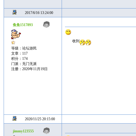
2017/6/16 13:24:00
鱼鱼1517893
收到
等级：论坛游民
文章：117
积分：174
门派：无门无派
注册：2020年11月19日
2020/11/25 20:15:00
jimmy123555