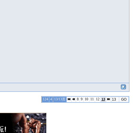
124
4
13/13页
8
9
10
11
12
13