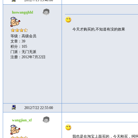
2012/7/15 13:40:00
luowangqhhl
今天才购买的,不知道有没的效果
等级：高级会员
文章：39
积分：105
门派：无门无派
注册：2012年7月22日
2012/7/22 22:55:00
wangjian_xf
我也是在淘宝上面买的，今天刚买，呵