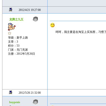
2012/4/21 19:27:00
龙腾之九五
呵呵，我主要是在淘宝上买东西，习惯
等级：新手上路
文章：3
积分：53
门派：无门无派
注册：2012年5月26日
2012/5/26 21:32:00
boypenis